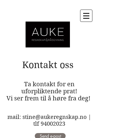
Kontakt oss
Ta kontakt for en
uforpliktende prat!
Vi ser frem til å høre fra deg!
mail:
stine@aukeregnskap.no
|
tlf
94002023
Send e-post